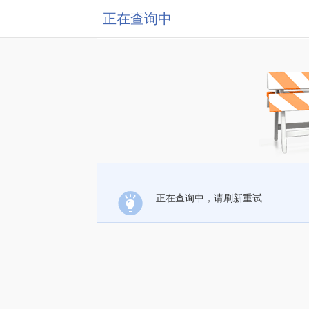
正在查询中
正在查询中，请刷新重试